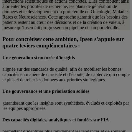
interactions scientifiques en actions concrètes. Elles contribuent ainsi
à orienter les priorités de recherche, les plans de génération de
données et le développement du portefeuille en Oncologie, Maladies
Rares et Neurosciences. Cette approche garantit que les besoins des
patients restent au cœur des décisions et de la création de valeur, à
mesure qu’Ipsen fait progresser son pipeline et son portefeuille.
Pour concrétiser cette ambition, Ipsen s’appuie sur
quatre leviers complémentaires :
Une génération structurée d’insights
alignée sur des standards de qualité, afin de mobiliser les bonnes
capacités en matière de curiosité et d’écoute, de capter ce qui compte
le plus et de relier les données aux priorités stratégiques.
Une gouvernance et une priorisation solides
garantissant que les insights sont synthétisés, évalués et exploités par
les équipes appropriées.
Des capacités digitales, analytiques et fondées sur l’IA
permettant d’identifier plus rapidement les tendances et de soutenir