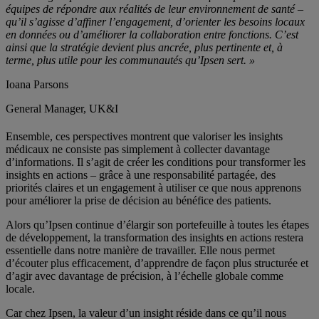
équipes de répondre aux réalités de leur environnement de santé –
qu’il s’agisse d’affiner l’engagement, d’orienter les besoins locaux
en données ou d’améliorer la collaboration entre fonctions. C’est
ainsi que la stratégie devient plus ancrée, plus pertinente et, à
terme, plus utile pour les communautés qu’Ipsen sert. »
Ioana Parsons
General Manager, UK&I
Ensemble, ces perspectives montrent que valoriser les insights
médicaux ne consiste pas simplement à collecter davantage
d’informations. Il s’agit de créer les conditions pour transformer les
insights en actions – grâce à une responsabilité partagée, des
priorités claires et un engagement à utiliser ce que nous apprenons
pour améliorer la prise de décision au bénéfice des patients.
Alors qu’Ipsen continue d’élargir son portefeuille à toutes les étapes
de développement, la transformation des insights en actions restera
essentielle dans notre manière de travailler. Elle nous permet
d’écouter plus efficacement, d’apprendre de façon plus structurée et
d’agir avec davantage de précision, à l’échelle globale comme
locale.
Car chez Ipsen, la valeur d’un insight réside dans ce qu’il nous