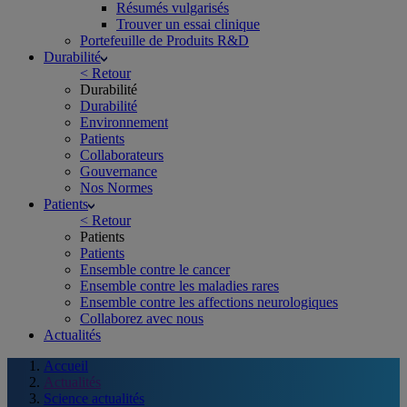
Résumés vulgarisés
Trouver un essai clinique
Portefeuille de Produits R&D
Durabilité
< Retour
Durabilité
Durabilité
Environnement
Patients
Collaborateurs
Gouvernance
Nos Normes
Patients
< Retour
Patients
Patients
Ensemble contre le cancer
Ensemble contre les maladies rares
Ensemble contre les affections neurologiques
Collaborez avec nous
Actualités
Accueil
Actualités
Science actualités