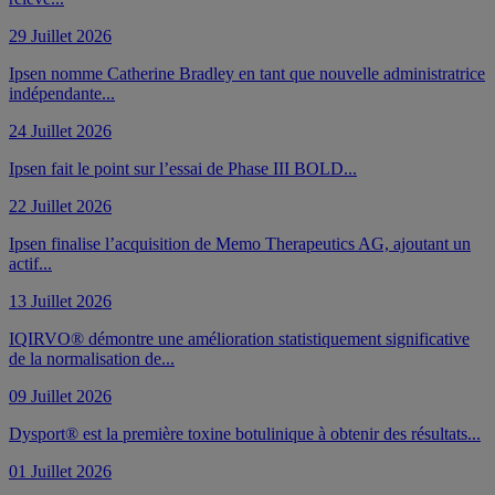
29 Juillet 2026
Ipsen nomme Catherine Bradley en tant que nouvelle administratrice
indépendante...
24 Juillet 2026
Ipsen fait le point sur l’essai de Phase III BOLD...
22 Juillet 2026
Ipsen finalise l’acquisition de Memo Therapeutics AG, ajoutant un
actif...
13 Juillet 2026
IQIRVO® démontre une amélioration statistiquement significative
de la normalisation de...
09 Juillet 2026
Dysport® est la première toxine botulinique à obtenir des résultats...
01 Juillet 2026