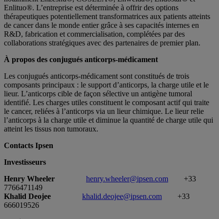
Enlituo®. L’entreprise est déterminée à offrir des options
thérapeutiques potentiellement transformatrices aux patients atteints
de cancer dans le monde entier grâce à ses capacités internes en
R&D, fabrication et commercialisation, complétées par des
collaborations stratégiques avec des partenaires de premier plan.
À propos des conjugués anticorps-médicament
Les conjugués anticorps-médicament sont constitués de trois
composants principaux : le support d’anticorps, la charge utile et le
lieur. L’anticorps cible de façon sélective un antigène tumoral
identifié. Les charges utiles constituent le composant actif qui traite
le cancer, reliées à l’anticorps via un lieur chimique. Le lieur relie
l’anticorps à la charge utile et diminue la quantité de charge utile qui
atteint les tissus non tumoraux.
Contacts Ipsen
Investisseurs
Henry Wheeler
henry.wheeler@ipsen.com
+33
7766471149
Khalid Deojee
khalid.deojee@ipsen.com
+33
666019526