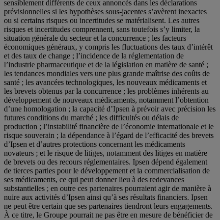
sensiblement différents de ceux annoncés dans les déclarations
prévisionnelles si les hypothèses sous-jacentes s’avèrent inexactes
ou si certains risques ou incertitudes se matérialisent. Les autres
risques et incertitudes comprennent, sans toutefois s’y limiter, la
situation générale du secteur et la concurrence ; les facteurs
économiques généraux, y compris les fluctuations des taux d’intérêt
et des taux de change ; l’incidence de la réglementation de
l’industrie pharmaceutique et de la législation en matière de santé ;
les tendances mondiales vers une plus grande maîtrise des coûts de
santé ; les avancées technologiques, les nouveaux médicaments et
les brevets obtenus par la concurrence ; les problèmes inhérents au
développement de nouveaux médicaments, notamment l’obtention
d’une homologation ; la capacité d’Ipsen à prévoir avec précision les
futures conditions du marché ; les difficultés ou délais de
production ; l’instabilité financière de l’économie internationale et le
risque souverain ; la dépendance à l’égard de l’efficacité des brevets
d’Ipsen et d’autres protections concernant les médicaments
novateurs ; et le risque de litiges, notamment des litiges en matière
de brevets ou des recours réglementaires. Ipsen dépend également
de tierces parties pour le développement et la commercialisation de
ses médicaments, ce qui peut donner lieu à des redevances
substantielles ; en outre ces partenaires pourraient agir de manière à
nuire aux activités d’Ipsen ainsi qu’à ses résultats financiers. Ipsen
ne peut être certain que ses partenaires tiendront leurs engagements.
À ce titre, le Groupe pourrait ne pas être en mesure de bénéficier de