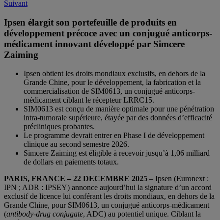
Suivant
navigation
Ipsen élargit son portefeuille de produits en
développement précoce avec un conjugué anticorps-
médicament innovant développé par Simcere
Zaiming
Ipsen obtient les droits mondiaux exclusifs, en dehors de la
Grande Chine, pour le développement, la fabrication et la
commercialisation de SIM0613, un conjugué anticorps-
médicament ciblant le récepteur LRRC15.
SIM0613 est conçu de manière optimale pour une pénétration
intra-tumorale supérieure, étayée par des données d’efficacité
précliniques probantes.
Le programme devrait entrer en Phase I de développement
clinique au second semestre 2026.
Simcere Zaiming est éligible à recevoir jusqu’à 1,06 milliard
de dollars en paiements totaux.
PARIS, FRANCE – 22 DECEMBRE 2025
– Ipsen (Euronext :
IPN ; ADR : IPSEY) annonce aujourd’hui la signature d’un accord
exclusif de licence lui conférant les droits mondiaux, en dehors de la
Grande Chine, pour SIM0613, un conjugué anticorps-médicament
(
antibody-drug conjugate
, ADC) au potentiel unique. Ciblant la