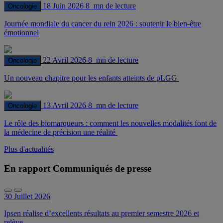
18 Juin 2026
8 mn de lecture
Oncologie
Journée mondiale du cancer du rein 2026 : soutenir le bien-être
émotionnel
22 Avril 2026
8 mn de lecture
Oncologie
Un nouveau chapitre pour les enfants atteints de pLGG
13 Avril 2026
8 mn de lecture
Oncologie
Le rôle des biomarqueurs : comment les nouvelles modalités font de
la médecine de précision une réalité
Plus d'actualités
En rapport Communiqués de presse
30 Juillet 2026
Ipsen réalise d’excellents résultats au premier semestre 2026 et
relève...