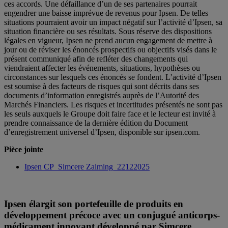
ces accords. Une défaillance d’un de ses partenaires pourrait
engendrer une baisse imprévue de revenus pour Ipsen. De telles
situations pourraient avoir un impact négatif sur l’activité d’Ipsen, sa
situation financière ou ses résultats. Sous réserve des dispositions
légales en vigueur, Ipsen ne prend aucun engagement de mettre à
jour ou de réviser les énoncés prospectifs ou objectifs visés dans le
présent communiqué afin de refléter des changements qui
viendraient affecter les événements, situations, hypothèses ou
circonstances sur lesquels ces énoncés se fondent. L’activité d’Ipsen
est soumise à des facteurs de risques qui sont décrits dans ses
documents d’information enregistrés auprès de l’Autorité des
Marchés Financiers. Les risques et incertitudes présentés ne sont pas
les seuls auxquels le Groupe doit faire face et le lecteur est invité à
prendre connaissance de la dernière édition du Document
d’enregistrement universel d’Ipsen, disponible sur ipsen.com.
Pièce jointe
Ipsen CP_Simcere Zaiming_22122025
Ipsen élargit son portefeuille de produits en
développement précoce avec un conjugué anticorps-
médicament innovant développé par Simcere