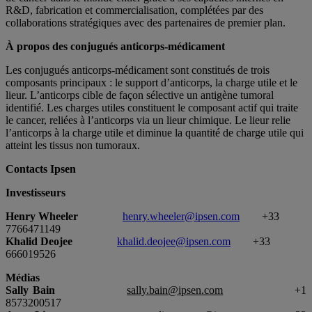
R&D, fabrication et commercialisation, complétées par des
collaborations stratégiques avec des partenaires de premier plan.
À propos des conjugués anticorps-médicament
Les conjugués anticorps-médicament sont constitués de trois
composants principaux : le support d’anticorps, la charge utile et le
lieur. L’anticorps cible de façon sélective un antigène tumoral
identifié. Les charges utiles constituent le composant actif qui traite
le cancer, reliées à l’anticorps via un lieur chimique. Le lieur relie
l’anticorps à la charge utile et diminue la quantité de charge utile qui
atteint les tissus non tumoraux.
Contacts Ipsen
Investisseurs
Henry Wheeler
henry.wheeler@ipsen.com
+33
7766471149
Khalid Deojee
khalid.deojee@ipsen.com
+33
666019526
Médias
Sally Bain
sally.bain@ipsen.com
+1
8573200517