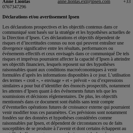
Anne Liontas
anne.liontas.ext@ipsen.com
+33
0767347296
Déclarations et/ou avertissement Ipsen
Les déclarations prospectives et les objectifs contenus dans ce
communiqué sont basés sur la stratégie et les hypothèses actuelles de
la Direction d’Ipsen. Ces déclarations et objectifs dépendent de
risques et d’incertitudes connus ou non qui peuvent entraîner une
divergence significative entre les résultats, performances ou
événements effectifs et ceux envisagés dans ce communiqué De tels
risques et imprévus pourraient affecter la capacité d’Ipsen à atteindre
ses objectifs financiers, lesquels reposent sur des hypothèses
raisonnables quant aux conditions macroéconomiques à venir
formulées d’après les informations disponibles à ce jour. L’utilisation
des termes « croit », « envisage » et « prévoit » ou d’expressions
similaires a pour but d’identifier des énoncés prospectifs, notamment
les attentes d’Ipsen quant à des événements futurs tels que les
soumissions et décisions réglementaires. De plus, les objectifs
mentionnés dans ce document sont établis sans tenir compte
d’éventuelles opérations futures de croissance externe qui pourraient
venir modifier tous ces paramètres. Ces prévisions sont notamment
fondées sur des données et hypothèses considérées comme
raisonnables par Ipsen, et dépendent de circonstances ou de faits
susceptibles de se produire à l’avenir et dont certains échappent au