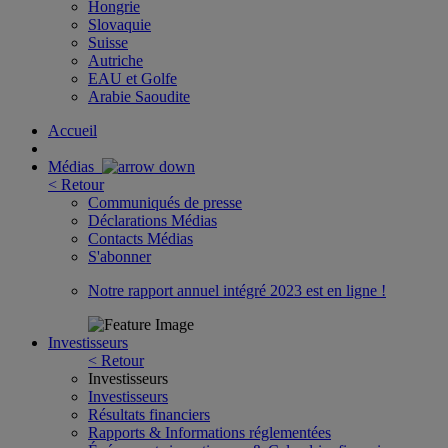
Hongrie
Slovaquie
Suisse
Autriche
EAU et Golfe
Arabie Saoudite
Accueil
Médias
< Retour
Communiqués de presse
Déclarations Médias
Contacts Médias
S'abonner
Notre rapport annuel intégré 2023 est en ligne !
Investisseurs
< Retour
Investisseurs
Investisseurs
Résultats financiers
Rapports & Informations réglementées