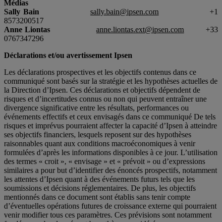
Médias
Sally Bain
sally.bain@ipsen.com
+1
8573200517
Anne Liontas
anne.liontas.ext@ipsen.com
+33
0767347296
Déclarations et/ou avertissement Ipsen
Les déclarations prospectives et les objectifs contenus dans ce
communiqué sont basés sur la stratégie et les hypothèses actuelles de
la Direction d’Ipsen. Ces déclarations et objectifs dépendent de
risques et d’incertitudes connus ou non qui peuvent entraîner une
divergence significative entre les résultats, performances ou
événements effectifs et ceux envisagés dans ce communiqué De tels
risques et imprévus pourraient affecter la capacité d’Ipsen à atteindre
ses objectifs financiers, lesquels reposent sur des hypothèses
raisonnables quant aux conditions macroéconomiques à venir
formulées d’après les informations disponibles à ce jour. L’utilisation
des termes « croit », « envisage » et « prévoit » ou d’expressions
similaires a pour but d’identifier des énoncés prospectifs, notamment
les attentes d’Ipsen quant à des événements futurs tels que les
soumissions et décisions réglementaires. De plus, les objectifs
mentionnés dans ce document sont établis sans tenir compte
d’éventuelles opérations futures de croissance externe qui pourraient
venir modifier tous ces paramètres. Ces prévisions sont notamment