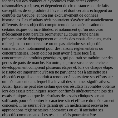
fondées sur des données et hypothèses considérées comme
raisonnables par Ipsen, et dépendent de circonstances ou de faits
susceptibles de se produire à l’avenir et dont certains échappent au
contrôle du Groupe, et non pas exclusivement de données
historiques. Les résultats réels pourraient s’avérer substantiellement
différents de ces objectifs compte tenu de la matérialisation de
certains risques ou incertitudes, et notamment qu’un nouveau
médicament peut paraître prometteur au cours d’une phase
préparatoire de développement ou après des essais cliniques, mais
n’être jamais commercialisé ou ne pas atteindre ses objectifs
commerciaux, notamment pour des raisons réglementaires ou
concurrentielles. Ipsen doit ou peut avoir à faire face à la
concurrence de produits génériques, qui pourrait se traduire par des
pertes de parts de marché. En outre, le processus de recherche et
développement comprend plusieurs étapes et, lors de chaque étape,
le risque est important qu’Ipsen ne parvienne pas à atteindre ses
objectifs et qu’il soit conduit à renoncer à poursuivre ses efforts sur
un médicament dans lequel il a investi des sommes significatives.
Aussi, Ipsen ne peut être certain que des résultats favorables obtenus
lors des essais précliniques seront confirmés ultérieurement lors des
essais cliniques ou que les résultats des essais cliniques seront
suffisants pour démontrer le caractère sûr et efficace du médicament
concerné. Il ne saurait être garanti qu’un médicament recevra les
approbations réglementaires nécessaires ou qu’il atteindra ses
objectifs commerciaux. Les résultats réels pourraient être