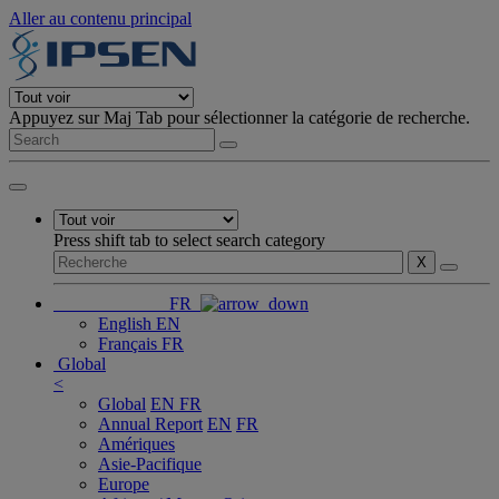
Aller au contenu principal
Appuyez sur Maj Tab pour sélectionner la catégorie de recherche.
Press shift tab to select search category
X
FR
English
EN
Français
FR
Global
<
Global
EN
FR
Annual Report
EN
FR
Amériques
Asie-Pacifique
Europe