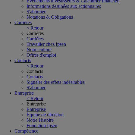
Événements investisseurs & Calendrier financier
Informations destinées aux actionnaires
S'abonner
Notations & Obligations
Carrières
< Retour
Carrières
Carrières
Travailler chez Ipsen
Notre culture
Offres d'emploi
Contacts
< Retour
Contacts
Contacts
Signaler des effets indésirables
S'abonner
Entreprise
< Retour
Entreprise
Entreprise
Équipe de direction
Notre Histoire
Fondation Ipsen
Compétence