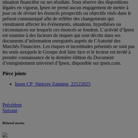
situation financière ou ses résultats. Sous réserve des dispositions
légales en vigueur, Ipsen ne prend aucun engagement de mettre à
jour ou de réviser les énoncés prospectifs ou objectifs visés dans le
présent communiqué afin de refléter des changements qui
viendraient affecter les événements, situations, hypothèses ou
circonstances sur lesquels ces énoncés se fondent. L’activité d’Ipsen
est soumise à des facteurs de risques qui sont décrits dans ses
documents d’information enregistrés auprès de l’Autorité des
Marchés Financiers. Les risques et incertitudes présentés ne sont pas
les seuls auxquels le Groupe doit faire face et le lecteur est invité à
prendre connaissance de la dernière édition du Document
d’enregistrement universel d’Ipsen, disponible sur ipsen.com.
Pièce jointe
Ipsen CP_Simcere Zaiming_22122025
Post
Précédent
Suivant
navigation
Related stories