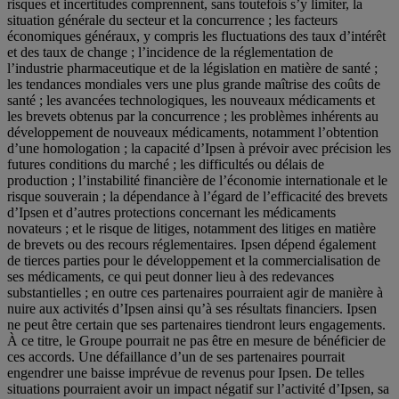
risques et incertitudes comprennent, sans toutefois s’y limiter, la
situation générale du secteur et la concurrence ; les facteurs
économiques généraux, y compris les fluctuations des taux d’intérêt
et des taux de change ; l’incidence de la réglementation de
l’industrie pharmaceutique et de la législation en matière de santé ;
les tendances mondiales vers une plus grande maîtrise des coûts de
santé ; les avancées technologiques, les nouveaux médicaments et
les brevets obtenus par la concurrence ; les problèmes inhérents au
développement de nouveaux médicaments, notamment l’obtention
d’une homologation ; la capacité d’Ipsen à prévoir avec précision les
futures conditions du marché ; les difficultés ou délais de
production ; l’instabilité financière de l’économie internationale et le
risque souverain ; la dépendance à l’égard de l’efficacité des brevets
d’Ipsen et d’autres protections concernant les médicaments
novateurs ; et le risque de litiges, notamment des litiges en matière
de brevets ou des recours réglementaires. Ipsen dépend également
de tierces parties pour le développement et la commercialisation de
ses médicaments, ce qui peut donner lieu à des redevances
substantielles ; en outre ces partenaires pourraient agir de manière à
nuire aux activités d’Ipsen ainsi qu’à ses résultats financiers. Ipsen
ne peut être certain que ses partenaires tiendront leurs engagements.
À ce titre, le Groupe pourrait ne pas être en mesure de bénéficier de
ces accords. Une défaillance d’un de ses partenaires pourrait
engendrer une baisse imprévue de revenus pour Ipsen. De telles
situations pourraient avoir un impact négatif sur l’activité d’Ipsen, sa