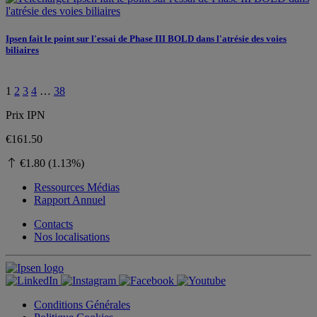
Ipsen fait le point sur l'essai de Phase III BOLD dans l'atrésie des voies
biliaires
1
2
3
4
…
38
Prix ​​IPN
€161.50
€1.80 (1.13%)
Ressources Médias
Rapport Annuel
Contacts
Nos localisations
Conditions Générales