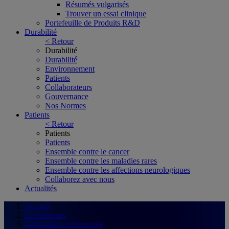
Résumés vulgarisés
Trouver un essai clinique
Portefeuille de Produits R&D
Durabilité
< Retour
Durabilité
Durabilité
Environnement
Patients
Collaborateurs
Gouvernance
Nos Normes
Patients
< Retour
Patients
Patients
Ensemble contre le cancer
Ensemble contre les maladies rares
Ensemble contre les affections neurologiques
Collaborez avec nous
Actualités
Accueil
Investisseurs
Information réglementée