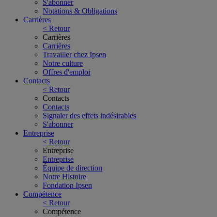
S'abonner
Notations & Obligations
Carrières
< Retour
Carrières
Carrières
Travailler chez Ipsen
Notre culture
Offres d'emploi
Contacts
< Retour
Contacts
Contacts
Signaler des effets indésirables
S'abonner
Entreprise
< Retour
Entreprise
Entreprise
Équipe de direction
Notre Histoire
Fondation Ipsen
Compétence
< Retour
Compétence