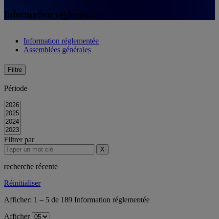
Information réglementée
Information réglementée
Assemblées générales
Filtre
Période
Filtrer par
X
recherche récente
Réinitialiser
Afficher:
1
–
5
de
189
Information réglementée
Afficher