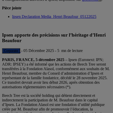
Pièce jointe
Ipsen Declaration Media_Henri Beaufour_05122025
Ipsen apporte des précisions sur l’héritage d’Henri
Beaufour
-
05 Décembre 2025
-
5 mn de lecture
Corporate
PARIS, FRANCE, 5 décembre 2025
– Ipsen (Euronext: IPN;
ADR: IPSEY) a été informé que les actions de Beech Tree seront
transférées à la Fondation Alasol, conformément aux souhaits de M.
Henri Beaufour, membre du Conseil d’administration d’Ipsen et
représentant de la famille fondatrice, décédé le 28 novembre 2025.
Ce transfert devrait avoir lieu début 2026, après obtention des
autorisations réglementaires nécessaires (*).
Beech Tree est la société holding qui détient directement et
indirectement la participation de M. Beaufour dans le capital
d’Ipsen. La Fondation Alasol est une fondation d’utilité publique
créée par M. Beaufour afin de promouvoir l’éducation, la