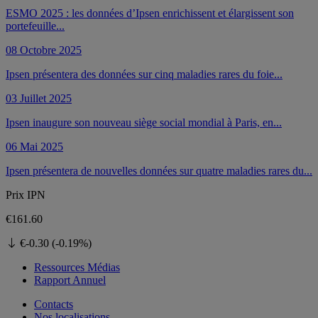
ESMO 2025 : les données d’Ipsen enrichissent et élargissent son
portefeuille...
08 Octobre 2025
Ipsen présentera des données sur cinq maladies rares du foie...
03 Juillet 2025
Ipsen inaugure son nouveau siège social mondial à Paris, en...
06 Mai 2025
Ipsen présentera de nouvelles données sur quatre maladies rares du...
Prix ​​IPN
€161.60
€-0.30 (-0.19%)
Ressources Médias
Rapport Annuel
Contacts
Nos localisations