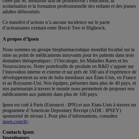
créée par M. Beaufour afin de promouvoir l’éducation, la
scolarisation et la formation professionnelle des enfants et des jeunes
adultes défavorisés.
Ce transfert d’actions n’a aucune incidence sur le pacte
d’actionnaires existant entre Beech Tree et Highrock.
A propos d’Ipsen
Nous sommes un groupe biopharmaceutique mondial focalisé sur la
mise au point de médicaments innovants pour les patients dans trois
domaines thérapeutiques : l’Oncologie, les Maladies Rares et les
Neurosciences. Notre portefeuille de produits en R&D s’appuie sur
l’innovation interne et externe et sur près de 100 ans d’expérience de
développement au sein de hubs mondiaux aux États-Unis, en France
et au Royaume-Uni. Nos équipes, présentes dans plus de 40 pays, et
nos partenariats à travers le monde nous permettent de proposer nos
médicaments aux patients dans plus de 100 pays.
Ipsen est coté à Paris (Euronext : IPN) et aux Etats-Unis à travers un
programme d’American Depositary Receipt (ADR : IPSEY)
sponsorisé de niveau I. Pour plus d’informations, consultez
ipsen.com/fr/
.
Contacts Ipsen
Investisseurs