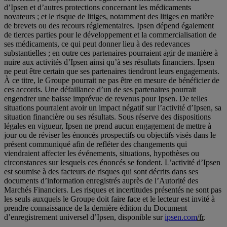
d’Ipsen et d’autres protections concernant les médicaments
novateurs ; et le risque de litiges, notamment des litiges en matière
de brevets ou des recours réglementaires. Ipsen dépend également
de tierces parties pour le développement et la commercialisation de
ses médicaments, ce qui peut donner lieu à des redevances
substantielles ; en outre ces partenaires pourraient agir de manière à
nuire aux activités d’Ipsen ainsi qu’à ses résultats financiers. Ipsen
ne peut être certain que ses partenaires tiendront leurs engagements.
À ce titre, le Groupe pourrait ne pas être en mesure de bénéficier de
ces accords. Une défaillance d’un de ses partenaires pourrait
engendrer une baisse imprévue de revenus pour Ipsen. De telles
situations pourraient avoir un impact négatif sur l’activité d’Ipsen, sa
situation financière ou ses résultats. Sous réserve des dispositions
légales en vigueur, Ipsen ne prend aucun engagement de mettre à
jour ou de réviser les énoncés prospectifs ou objectifs visés dans le
présent communiqué afin de refléter des changements qui
viendraient affecter les événements, situations, hypothèses ou
circonstances sur lesquels ces énoncés se fondent. L’activité d’Ipsen
est soumise à des facteurs de risques qui sont décrits dans ses
documents d’information enregistrés auprès de l’Autorité des
Marchés Financiers. Les risques et incertitudes présentés ne sont pas
les seuls auxquels le Groupe doit faire face et le lecteur est invité à
prendre connaissance de la dernière édition du Document
d’enregistrement universel d’Ipsen, disponible sur
ipsen.com
/fr
.