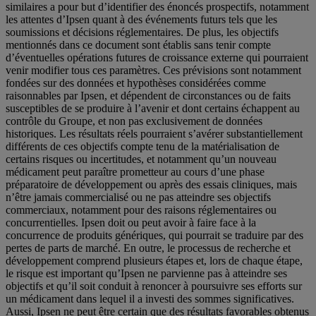
similaires a pour but d’identifier des énoncés prospectifs, notamment
les attentes d’Ipsen quant à des événements futurs tels que les
soumissions et décisions réglementaires. De plus, les objectifs
mentionnés dans ce document sont établis sans tenir compte
d’éventuelles opérations futures de croissance externe qui pourraient
venir modifier tous ces paramètres. Ces prévisions sont notamment
fondées sur des données et hypothèses considérées comme
raisonnables par Ipsen, et dépendent de circonstances ou de faits
susceptibles de se produire à l’avenir et dont certains échappent au
contrôle du Groupe, et non pas exclusivement de données
historiques. Les résultats réels pourraient s’avérer substantiellement
différents de ces objectifs compte tenu de la matérialisation de
certains risques ou incertitudes, et notamment qu’un nouveau
médicament peut paraître prometteur au cours d’une phase
préparatoire de développement ou après des essais cliniques, mais
n’être jamais commercialisé ou ne pas atteindre ses objectifs
commerciaux, notamment pour des raisons réglementaires ou
concurrentielles. Ipsen doit ou peut avoir à faire face à la
concurrence de produits génériques, qui pourrait se traduire par des
pertes de parts de marché. En outre, le processus de recherche et
développement comprend plusieurs étapes et, lors de chaque étape,
le risque est important qu’Ipsen ne parvienne pas à atteindre ses
objectifs et qu’il soit conduit à renoncer à poursuivre ses efforts sur
un médicament dans lequel il a investi des sommes significatives.
Aussi, Ipsen ne peut être certain que des résultats favorables obtenus