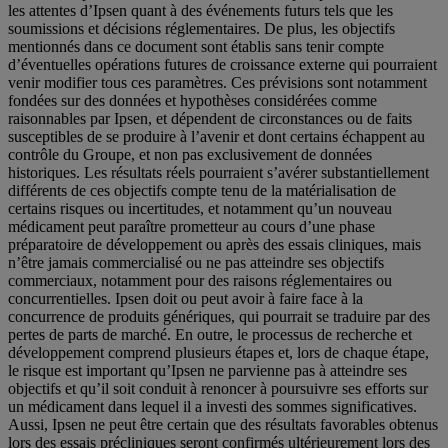
les attentes d’Ipsen quant à des événements futurs tels que les
soumissions et décisions réglementaires. De plus, les objectifs
mentionnés dans ce document sont établis sans tenir compte
d’éventuelles opérations futures de croissance externe qui pourraient
venir modifier tous ces paramètres. Ces prévisions sont notamment
fondées sur des données et hypothèses considérées comme
raisonnables par Ipsen, et dépendent de circonstances ou de faits
susceptibles de se produire à l’avenir et dont certains échappent au
contrôle du Groupe, et non pas exclusivement de données
historiques. Les résultats réels pourraient s’avérer substantiellement
différents de ces objectifs compte tenu de la matérialisation de
certains risques ou incertitudes, et notamment qu’un nouveau
médicament peut paraître prometteur au cours d’une phase
préparatoire de développement ou après des essais cliniques, mais
n’être jamais commercialisé ou ne pas atteindre ses objectifs
commerciaux, notamment pour des raisons réglementaires ou
concurrentielles. Ipsen doit ou peut avoir à faire face à la
concurrence de produits génériques, qui pourrait se traduire par des
pertes de parts de marché. En outre, le processus de recherche et
développement comprend plusieurs étapes et, lors de chaque étape,
le risque est important qu’Ipsen ne parvienne pas à atteindre ses
objectifs et qu’il soit conduit à renoncer à poursuivre ses efforts sur
un médicament dans lequel il a investi des sommes significatives.
Aussi, Ipsen ne peut être certain que des résultats favorables obtenus
lors des essais précliniques seront confirmés ultérieurement lors des