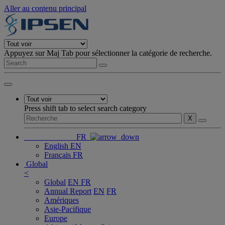
Aller au contenu principal
Appuyez sur Maj Tab pour sélectionner la catégorie de recherche.
Press shift tab to select search category
X
FR
English
EN
Français
FR
Global
<
Global
EN
FR
Annual Report
EN
FR
Amériques
Asie-Pacifique
Europe