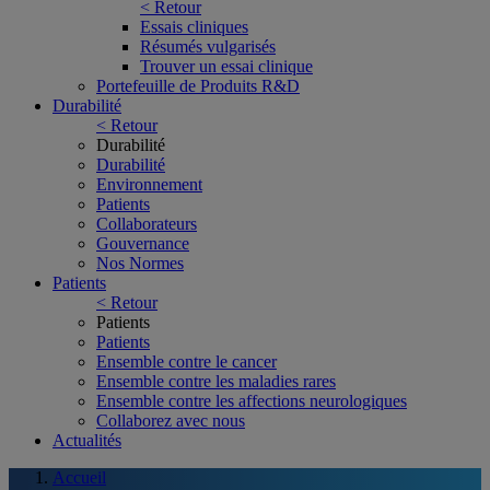
< Retour
Essais cliniques
Résumés vulgarisés
Trouver un essai clinique
Portefeuille de Produits R&D
Durabilité
< Retour
Durabilité
Durabilité
Environnement
Patients
Collaborateurs
Gouvernance
Nos Normes
Patients
< Retour
Patients
Patients
Ensemble contre le cancer
Ensemble contre les maladies rares
Ensemble contre les affections neurologiques
Collaborez avec nous
Actualités
Accueil