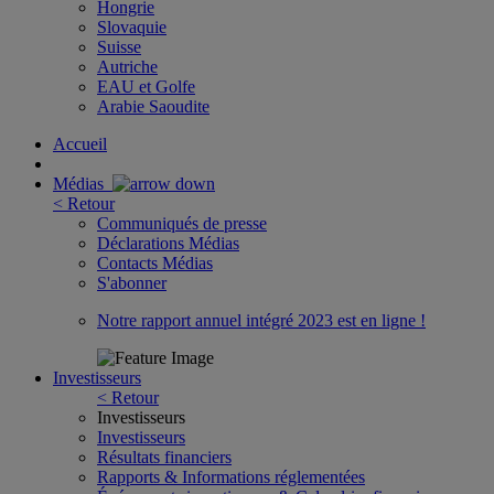
Hongrie
Slovaquie
Suisse
Autriche
EAU et Golfe
Arabie Saoudite
Accueil
Médias
< Retour
Communiqués de presse
Déclarations Médias
Contacts Médias
S'abonner
Notre rapport annuel intégré 2023 est en ligne !
Investisseurs
< Retour
Investisseurs
Investisseurs
Résultats financiers
Rapports & Informations réglementées