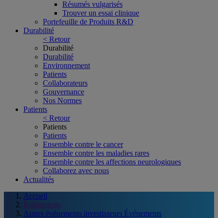
Résumés vulgarisés
Trouver un essai clinique
Portefeuille de Produits R&D
Durabilité
< Retour
Durabilité
Durabilité
Environnement
Patients
Collaborateurs
Gouvernance
Nos Normes
Patients
< Retour
Patients
Patients
Ensemble contre le cancer
Ensemble contre les maladies rares
Ensemble contre les affections neurologiques
Collaborez avec nous
Actualités
Accueil
Événements
Autres événements investisseurs Événements