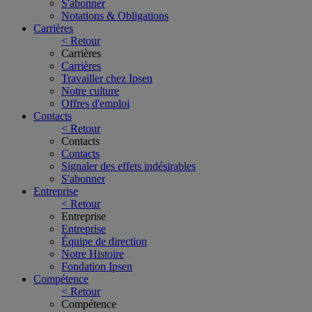
S'abonner
Notations & Obligations
Carrières
< Retour
Carrières
Carrières
Travailler chez Ipsen
Notre culture
Offres d'emploi
Contacts
< Retour
Contacts
Contacts
Signaler des effets indésirables
S'abonner
Entreprise
< Retour
Entreprise
Entreprise
Équipe de direction
Notre Histoire
Fondation Ipsen
Compétence
< Retour
Compétence