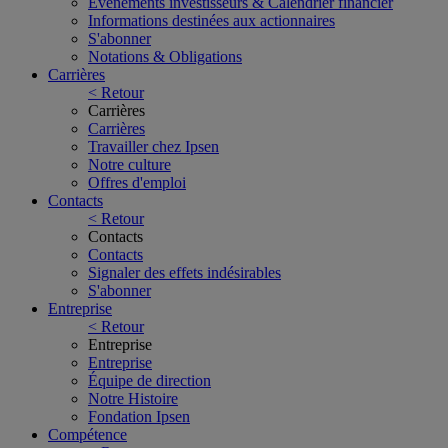
Événements investisseurs & Calendrier financier
Informations destinées aux actionnaires
S'abonner
Notations & Obligations
Carrières
< Retour
Carrières
Carrières
Travailler chez Ipsen
Notre culture
Offres d'emploi
Contacts
< Retour
Contacts
Contacts
Signaler des effets indésirables
S'abonner
Entreprise
< Retour
Entreprise
Entreprise
Équipe de direction
Notre Histoire
Fondation Ipsen
Compétence