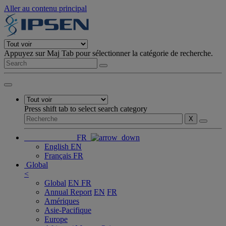
Aller au contenu principal
Appuyez sur Maj Tab pour sélectionner la catégorie de recherche.
Press shift tab to select search category
X
FR
English
EN
Français
FR
Global
<
Global
EN
FR
Annual Report
EN
FR
Amériques
Asie-Pacifique
Europe