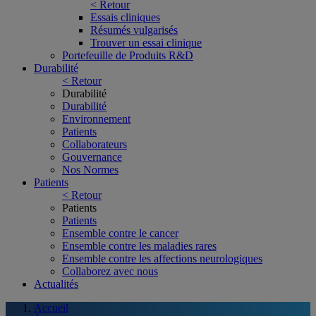
< Retour
Essais cliniques
Résumés vulgarisés
Trouver un essai clinique
Portefeuille de Produits R&D
Durabilité
< Retour
Durabilité
Durabilité
Environnement
Patients
Collaborateurs
Gouvernance
Nos Normes
Patients
< Retour
Patients
Patients
Ensemble contre le cancer
Ensemble contre les maladies rares
Ensemble contre les affections neurologiques
Collaborez avec nous
Actualités
Accueil