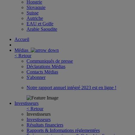
Hongrie
Slovaquie
Suisse
Autriche
EAU et Golfe
Arabie Saoudite
Accueil
Médias
< Retour
Communiqués de presse
Déclarations Médias
Contacts Médias
S'abonner
Notre rapport annuel intégré 2023 est en ligne !
Investisseurs
< Retour
Investisseurs
Investisseurs
Résultats financiers
Rapports & Informations réglementées