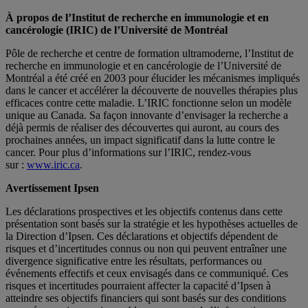
À propos de l’Institut de recherche en immunologie et en
cancérologie (IRIC) de l’Université de Montréal
Pôle de recherche et centre de formation ultramoderne, l’Institut de
recherche en immunologie et en cancérologie de l’Université de
Montréal a été créé en 2003 pour élucider les mécanismes impliqués
dans le cancer et accélérer la découverte de nouvelles thérapies plus
efficaces contre cette maladie. L’IRIC fonctionne selon un modèle
unique au Canada. Sa façon innovante d’envisager la recherche a
déjà permis de réaliser des découvertes qui auront, au cours des
prochaines années, un impact significatif dans la lutte contre le
cancer. Pour plus d’informations sur l’IRIC, rendez-vous
sur :
www.iric.ca
.
Avertissement Ipsen
Les déclarations prospectives et les objectifs contenus dans cette
présentation sont basés sur la stratégie et les hypothèses actuelles de
la Direction d’Ipsen. Ces déclarations et objectifs dépendent de
risques et d’incertitudes connus ou non qui peuvent entraîner une
divergence significative entre les résultats, performances ou
événements effectifs et ceux envisagés dans ce communiqué. Ces
risques et incertitudes pourraient affecter la capacité d’Ipsen à
atteindre ses objectifs financiers qui sont basés sur des conditions