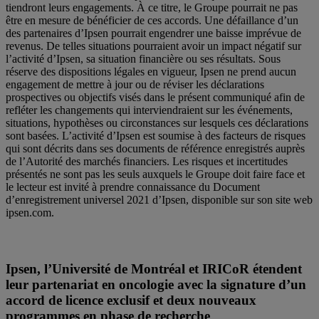
tiendront leurs engagements. À ce titre, le Groupe pourrait ne pas
être en mesure de bénéficier de ces accords. Une défaillance d’un
des partenaires d’Ipsen pourrait engendrer une baisse imprévue de
revenus. De telles situations pourraient avoir un impact négatif sur
l’activité d’Ipsen, sa situation financière ou ses résultats. Sous
réserve des dispositions légales en vigueur, Ipsen ne prend aucun
engagement de mettre à jour ou de réviser les déclarations
prospectives ou objectifs visés dans le présent communiqué afin de
refléter les changements qui interviendraient sur les événements,
situations, hypothèses ou circonstances sur lesquels ces déclarations
sont basées. L’activité d’Ipsen est soumise à des facteurs de risques
qui sont décrits dans ses documents de référence enregistrés auprès
de l’Autorité des marchés financiers. Les risques et incertitudes
présentés ne sont pas les seuls auxquels le Groupe doit faire face et
le lecteur est invité à prendre connaissance du Document
d’enregistrement universel 2021 d’Ipsen, disponible sur son site web
ipsen.com.
Ipsen, l’Université de Montréal et IRICoR étendent
leur partenariat en oncologie avec la signature d’un
accord de licence exclusif et deux nouveaux
programmes en phase de recherche