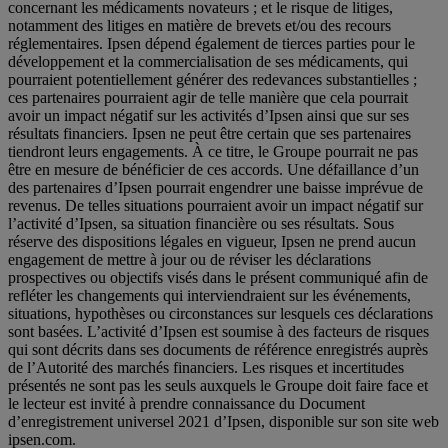
concernant les médicaments novateurs ; et le risque de litiges,
notamment des litiges en matière de brevets et/ou des recours
réglementaires. Ipsen dépend également de tierces parties pour le
développement et la commercialisation de ses médicaments, qui
pourraient potentiellement générer des redevances substantielles ;
ces partenaires pourraient agir de telle manière que cela pourrait
avoir un impact négatif sur les activités d’Ipsen ainsi que sur ses
résultats financiers. Ipsen ne peut être certain que ses partenaires
tiendront leurs engagements. À ce titre, le Groupe pourrait ne pas
être en mesure de bénéficier de ces accords. Une défaillance d’un
des partenaires d’Ipsen pourrait engendrer une baisse imprévue de
revenus. De telles situations pourraient avoir un impact négatif sur
l’activité d’Ipsen, sa situation financière ou ses résultats. Sous
réserve des dispositions légales en vigueur, Ipsen ne prend aucun
engagement de mettre à jour ou de réviser les déclarations
prospectives ou objectifs visés dans le présent communiqué afin de
refléter les changements qui interviendraient sur les événements,
situations, hypothèses ou circonstances sur lesquels ces déclarations
sont basées. L’activité d’Ipsen est soumise à des facteurs de risques
qui sont décrits dans ses documents de référence enregistrés auprès
de l’Autorité des marchés financiers. Les risques et incertitudes
présentés ne sont pas les seuls auxquels le Groupe doit faire face et
le lecteur est invité à prendre connaissance du Document
d’enregistrement universel 2021 d’Ipsen, disponible sur son site web
ipsen.com.