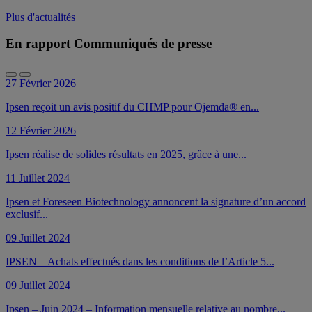
Plus d'actualités
En rapport Communiqués de presse
27 Février 2026
Ipsen reçoit un avis positif du CHMP pour Ojemda® en...
12 Février 2026
Ipsen réalise de solides résultats en 2025, grâce à une...
11 Juillet 2024
Ipsen et Foreseen Biotechnology annoncent la signature d’un accord
exclusif...
09 Juillet 2024
IPSEN – Achats effectués dans les conditions de l’Article 5...
09 Juillet 2024
Ipsen – Juin 2024 – Information mensuelle relative au nombre...