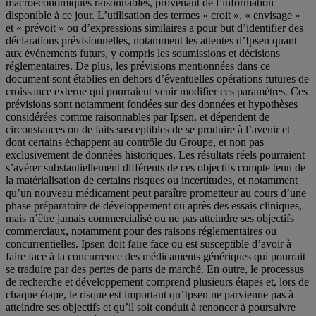
macroéconomiques raisonnables, provenant de l’information
disponible à ce jour. L’utilisation des termes « croit », « envisage »
et « prévoit » ou d’expressions similaires a pour but d’identifier des
déclarations prévisionnelles, notamment les attentes d’Ipsen quant
aux événements futurs, y compris les soumissions et décisions
réglementaires. De plus, les prévisions mentionnées dans ce
document sont établies en dehors d’éventuelles opérations futures de
croissance externe qui pourraient venir modifier ces paramètres. Ces
prévisions sont notamment fondées sur des données et hypothèses
considérées comme raisonnables par Ipsen, et dépendent de
circonstances ou de faits susceptibles de se produire à l’avenir et
dont certains échappent au contrôle du Groupe, et non pas
exclusivement de données historiques. Les résultats réels pourraient
s’avérer substantiellement différents de ces objectifs compte tenu de
la matérialisation de certains risques ou incertitudes, et notamment
qu’un nouveau médicament peut paraître prometteur au cours d’une
phase préparatoire de développement ou après des essais cliniques,
mais n’être jamais commercialisé ou ne pas atteindre ses objectifs
commerciaux, notamment pour des raisons réglementaires ou
concurrentielles. Ipsen doit faire face ou est susceptible d’avoir à
faire face à la concurrence des médicaments génériques qui pourrait
se traduire par des pertes de parts de marché. En outre, le processus
de recherche et développement comprend plusieurs étapes et, lors de
chaque étape, le risque est important qu’Ipsen ne parvienne pas à
atteindre ses objectifs et qu’il soit conduit à renoncer à poursuivre