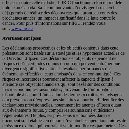
efficaces contre cette maladie. L’IRIC fonctionne selon un modèle
unique au Canada. Sa façon innovante d’envisager la recherche a
déjà permis de réaliser des découvertes qui auront, au cours des
prochaines années, un impact significatif dans la lutte contre le
cancer. Pour plus d’informations sur l’IRIC, rendez-vous
sur :
www.iric.ca
.
Avertissement Ipsen
Les déclarations prospectives et les objectifs contenus dans cette
présentation sont basés sur la stratégie et les hypothèses actuelles de
la Direction d’Ipsen. Ces déclarations et objectifs dépendent de
risques et d’incertitudes connus ou non qui peuvent entraîner une
divergence significative entre les résultats, performances ou
événements effectifs et ceux envisagés dans ce communiqué. Ces
risques et incertitudes pourraient affecter la capacité d’Ipsen à
atteindre ses objectifs financiers qui sont basés sur des conditions
macroéconomiques raisonnables, provenant de l’information
disponible à ce jour. L’utilisation des termes « croit », « envisage »
et « prévoit » ou d’expressions similaires a pour but d’identifier des
déclarations prévisionnelles, notamment les attentes d’Ipsen quant
aux événements futurs, y compris les soumissions et décisions
réglementaires. De plus, les prévisions mentionnées dans ce
document sont établies en dehors d’éventuelles opérations futures de
croissance externe qui pourraient venir modifier ces paramètres. Ces