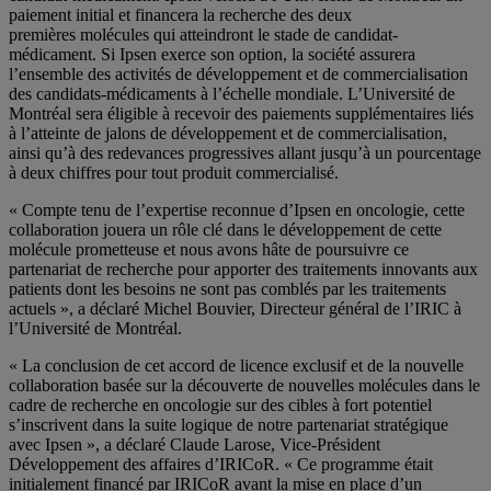
paiement initial et financera la recherche des deux
premières molécules qui atteindront le stade de candidat-
médicament. Si Ipsen exerce son option, la société assurera
l’ensemble des activités de développement et de commercialisation
des candidats-médicaments à l’échelle mondiale. L’Université de
Montréal sera éligible à recevoir des paiements supplémentaires liés
à l’atteinte de jalons de développement et de commercialisation,
ainsi qu’à des redevances progressives allant jusqu’à un pourcentage
à deux chiffres pour tout produit commercialisé.
« Compte tenu de l’expertise reconnue d’Ipsen en oncologie, cette
collaboration jouera un rôle clé dans le développement de cette
molécule prometteuse et nous avons hâte de poursuivre ce
partenariat de recherche pour apporter des traitements innovants aux
patients dont les besoins ne sont pas comblés par les traitements
actuels », a déclaré Michel Bouvier, Directeur général de l’IRIC à
l’Université de Montréal.
« La conclusion de cet accord de licence exclusif et de la nouvelle
collaboration basée sur la découverte de nouvelles molécules dans le
cadre de recherche en oncologie sur des cibles à fort potentiel
s’inscrivent dans la suite logique de notre partenariat stratégique
avec Ipsen », a déclaré Claude Larose, Vice-Président
Développement des affaires d’IRICoR. « Ce programme était
initialement financé par IRICoR avant la mise en place d’un