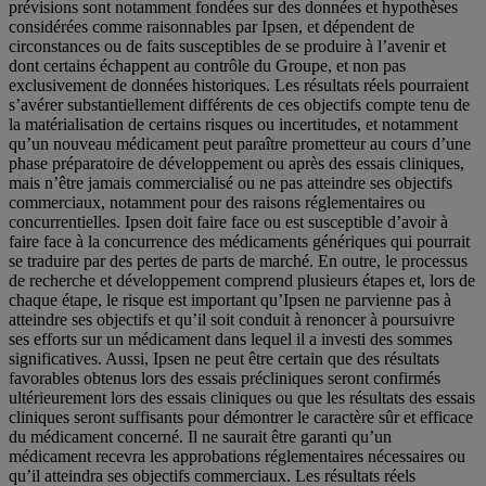
prévisions sont notamment fondées sur des données et hypothèses
considérées comme raisonnables par Ipsen, et dépendent de
circonstances ou de faits susceptibles de se produire à l’avenir et
dont certains échappent au contrôle du Groupe, et non pas
exclusivement de données historiques. Les résultats réels pourraient
s’avérer substantiellement différents de ces objectifs compte tenu de
la matérialisation de certains risques ou incertitudes, et notamment
qu’un nouveau médicament peut paraître prometteur au cours d’une
phase préparatoire de développement ou après des essais cliniques,
mais n’être jamais commercialisé ou ne pas atteindre ses objectifs
commerciaux, notamment pour des raisons réglementaires ou
concurrentielles. Ipsen doit faire face ou est susceptible d’avoir à
faire face à la concurrence des médicaments génériques qui pourrait
se traduire par des pertes de parts de marché. En outre, le processus
de recherche et développement comprend plusieurs étapes et, lors de
chaque étape, le risque est important qu’Ipsen ne parvienne pas à
atteindre ses objectifs et qu’il soit conduit à renoncer à poursuivre
ses efforts sur un médicament dans lequel il a investi des sommes
significatives. Aussi, Ipsen ne peut être certain que des résultats
favorables obtenus lors des essais précliniques seront confirmés
ultérieurement lors des essais cliniques ou que les résultats des essais
cliniques seront suffisants pour démontrer le caractère sûr et efficace
du médicament concerné. Il ne saurait être garanti qu’un
médicament recevra les approbations réglementaires nécessaires ou
qu’il atteindra ses objectifs commerciaux. Les résultats réels