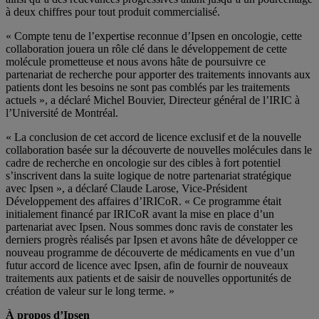
à deux chiffres pour tout produit commercialisé.
« Compte tenu de l’expertise reconnue d’Ipsen en oncologie, cette
collaboration jouera un rôle clé dans le développement de cette
molécule prometteuse et nous avons hâte de poursuivre ce
partenariat de recherche pour apporter des traitements innovants aux
patients dont les besoins ne sont pas comblés par les traitements
actuels », a déclaré Michel Bouvier, Directeur général de l’IRIC à
l’Université de Montréal.
« La conclusion de cet accord de licence exclusif et de la nouvelle
collaboration basée sur la découverte de nouvelles molécules dans le
cadre de recherche en oncologie sur des cibles à fort potentiel
s’inscrivent dans la suite logique de notre partenariat stratégique
avec Ipsen », a déclaré Claude Larose, Vice-Président
Développement des affaires d’IRICoR. « Ce programme était
initialement financé par IRICoR avant la mise en place d’un
partenariat avec Ipsen. Nous sommes donc ravis de constater les
derniers progrès réalisés par Ipsen et avons hâte de développer ce
nouveau programme de découverte de médicaments en vue d’un
futur accord de licence avec Ipsen, afin de fournir de nouveaux
traitements aux patients et de saisir de nouvelles opportunités de
création de valeur sur le long terme. »
À propos d’Ipsen