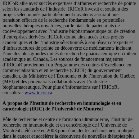
IRICoR allie avec succès expertises d’affaires et recherche de pointe
selon les standards de l’industrie. IRICoR investit et soutient des
projets sélectionnés particulièrement novateurs assurant une
transition efficace de la recherche fondamentale en potentielles
nouvelles thérapies novatrices, par le biais de partenariats de
codéveloppement avec l’industrie biopharmaceutique ou de création
d’entreprises dérivées. IRICoR donne ainsi accès à des projets
académiques et de l’industrie sélectionnés à son réseau d’experts et
d’infrastructures de pointe en découverte de médicaments incluant
l’une des plus grandes unités de recherche pharmaceutique en milieu
académique au Canada. Les sources de financement majeures
d’IRICoR proviennent du Programme des centres d’excellence en
commercialisation et en recherche (CECR) du gouvernement
canadien, du Ministère de l’Économie et de l’Innovation du Québec
(MEI) et des partenariats collaboratifs avec l’industrie
biopharmaceutique. Pour plus d’informations sur l’IRICoR,
consultez :
www.iricor.ca
À propos de l’Institut de recherche en immunologie et en
cancérologie (IRIC) de l’Université de Montréal
Pôle de recherche et centre de formation ultramoderne, l’Institut de
recherche en immunologie et en cancérologie de l’Université de
Montréal a été créé en 2003 pour élucider les mécanismes impliqués
dans le cancer et accélérer la découverte de nouvelles thérapies plus