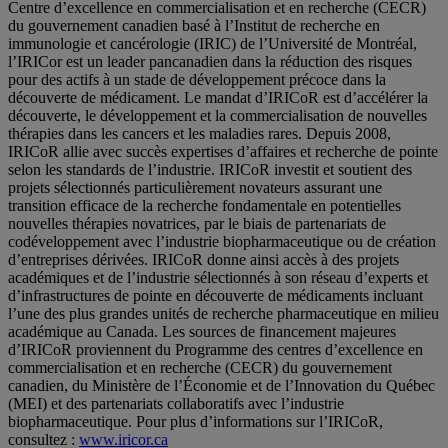
Centre d’excellence en commercialisation et en recherche (CECR)
du gouvernement canadien basé à l’Institut de recherche en
immunologie et cancérologie (IRIC) de l’Université de Montréal,
l’IRICor est un leader pancanadien dans la réduction des risques
pour des actifs à un stade de développement précoce dans la
découverte de médicament. Le mandat d’IRICoR est d’accélérer la
découverte, le développement et la commercialisation de nouvelles
thérapies dans les cancers et les maladies rares. Depuis 2008,
IRICoR allie avec succès expertises d’affaires et recherche de pointe
selon les standards de l’industrie. IRICoR investit et soutient des
projets sélectionnés particulièrement novateurs assurant une
transition efficace de la recherche fondamentale en potentielles
nouvelles thérapies novatrices, par le biais de partenariats de
codéveloppement avec l’industrie biopharmaceutique ou de création
d’entreprises dérivées. IRICoR donne ainsi accès à des projets
académiques et de l’industrie sélectionnés à son réseau d’experts et
d’infrastructures de pointe en découverte de médicaments incluant
l’une des plus grandes unités de recherche pharmaceutique en milieu
académique au Canada. Les sources de financement majeures
d’IRICoR proviennent du Programme des centres d’excellence en
commercialisation et en recherche (CECR) du gouvernement
canadien, du Ministère de l’Économie et de l’Innovation du Québec
(MEI) et des partenariats collaboratifs avec l’industrie
biopharmaceutique. Pour plus d’informations sur l’IRICoR,
consultez :
www.iricor.ca