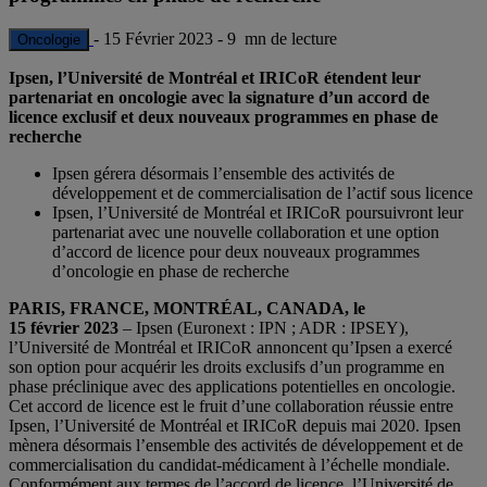
-
15 Février 2023
-
9 mn de lecture
Oncologie
Ipsen, l’Université de Montréal et IRICoR étendent leur
partenariat
en oncologie
avec la signature d’un accord de
licence exclusif et deux nouveaux programmes en phase de
recherche
Ipsen gérera désormais l’ensemble des activités de
développement et de commercialisation de l’actif sous licence
Ipsen, l’Université de Montréal et IRICoR poursuivront leur
partenariat avec une nouvelle collaboration et une option
d’accord de licence pour deux nouveaux programmes
d’oncologie en phase de recherche
PARIS, FRANCE, MONTRÉAL, CANADA, le
15 février 2023
– Ipsen (Euronext : IPN ; ADR : IPSEY),
l’Université de Montréal et IRICoR annoncent qu’Ipsen a exercé
son option pour acquérir les droits exclusifs d’un programme en
phase préclinique avec des applications potentielles en oncologie.
Cet accord de licence est le fruit d’une collaboration réussie entre
Ipsen, l’Université de Montréal et IRICoR depuis mai 2020. Ipsen
mènera désormais l’ensemble des activités de développement et de
commercialisation du candidat-médicament à l’échelle mondiale.
Conformément aux termes de l’accord de licence, l’Université de