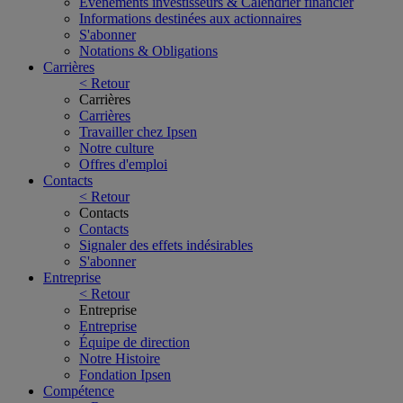
Événements investisseurs & Calendrier financier
Informations destinées aux actionnaires
S'abonner
Notations & Obligations
Carrières
< Retour
Carrières
Carrières
Travailler chez Ipsen
Notre culture
Offres d'emploi
Contacts
< Retour
Contacts
Contacts
Signaler des effets indésirables
S'abonner
Entreprise
< Retour
Entreprise
Entreprise
Équipe de direction
Notre Histoire
Fondation Ipsen
Compétence