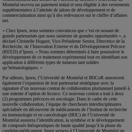
Montréal recevra un paiement initial et sera éligible à des versements
supplémentaires à l’atteinte de jalons de développement et de
commercialisation ainsi qu’à des redevances sur le chiffre d’affaires
net.
« Chez Ipsen, nous sommes convaincus que c’est en nouant de
grands partenariats que nous saisirons de grandes opportunités », a
déclaré Christelle Huguet, Vice-Présidente Senior, Directrice de la
Recherche, de l’Innovation Externe et du Développement Précoce
(REED) d’Ipsen. « Nous sommes déterminés à faire poursuivre le
développement de ce traitement expérimental tout en identifiant son
application à différents types de tumeurs tant solides
qu’hématologiques. »
Par ailleurs, Ipsen, l’Université de Montréal et IRICoR annoncent
également l’expansion de leur partenariat stratégique avec la
signature d’un nouveau contrat de collaboration pluriannuel jumelé à
une entente d’option de licence. Ce nouveau contrat a trait à deux
(2) programmes précoces en oncologie. Dans le cadre de cette
nouvelle collaboration, l’équipe de chercheurs interdisciplinaires
spécialisée en découverte de médicaments de l’Institut de recherche
en immunologie et en cancérologie (IRIC) de l’Université de
Montréal assurera l’identification, la synthèse et le développement
de composés thérapeutiques de haute qualité jusqu’à la phase du
candidat-médicament. Ipsen versera à l’Université de Montréal un