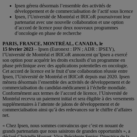
Ipsen gérera désormais l’ensemble des activités de
développement et de commercialisation de l’actif sous licence
Ipsen, l’Université de Montréal et IRICoR poursuivront leur
partenariat avec une nouvelle collaboration et une option
d’accord de licence pour deux nouveaux programmes
d’oncologie en phase de recherche
PARIS, FRANCE, MONTRÉAL, CANADA, le
15 février 2023
– Ipsen (Euronext : IPN ; ADR : IPSEY),
l’Université de Montréal et IRICoR annoncent qu’Ipsen a exercé
son option pour acquérir les droits exclusifs d’un programme en
phase préclinique avec des applications potentielles en oncologie.
Cet accord de licence est le fruit d’une collaboration réussie entre
Ipsen, l’Université de Montréal et IRICoR depuis mai 2020. Ipsen
mènera désormais l’ensemble des activités de développement et de
commercialisation du candidat-médicament à l’échelle mondiale.
Conformément aux termes de l’accord de licence, l’Université de
Montréal recevra un paiement initial et sera éligible à des versements
supplémentaires à l’atteinte de jalons de développement et de
commercialisation ainsi qu’à des redevances sur le chiffre d’affaires
net.
« Chez Ipsen, nous sommes convaincus que c’est en nouant de
grands partenariats que nous saisirons de grandes opportunités », a
déclaré Christelle Huguet, Vice-Présidente Senior, Directrice de la