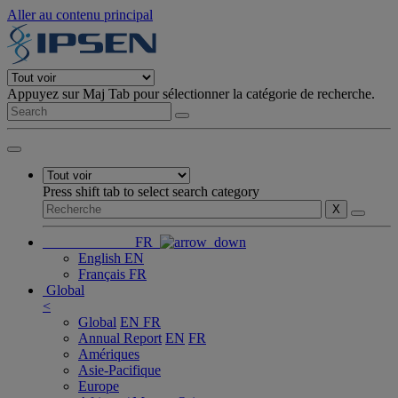
Aller au contenu principal
Appuyez sur Maj Tab pour sélectionner la catégorie de recherche.
Press shift tab to select search category
X
FR
English
EN
Français
FR
Global
<
Global
EN
FR
Annual Report
EN
FR
Amériques
Asie-Pacifique
Europe