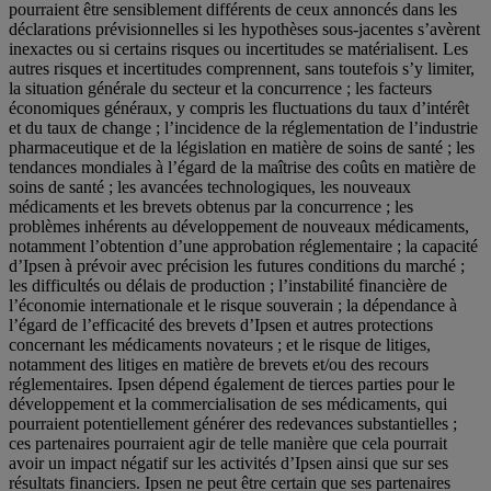
pourraient être sensiblement différents de ceux annoncés dans les
déclarations prévisionnelles si les hypothèses sous-jacentes s’avèrent
inexactes ou si certains risques ou incertitudes se matérialisent. Les
autres risques et incertitudes comprennent, sans toutefois s’y limiter,
la situation générale du secteur et la concurrence ; les facteurs
économiques généraux, y compris les fluctuations du taux d’intérêt
et du taux de change ; l’incidence de la réglementation de l’industrie
pharmaceutique et de la législation en matière de soins de santé ; les
tendances mondiales à l’égard de la maîtrise des coûts en matière de
soins de santé ; les avancées technologiques, les nouveaux
médicaments et les brevets obtenus par la concurrence ; les
problèmes inhérents au développement de nouveaux médicaments,
notamment l’obtention d’une approbation réglementaire ; la capacité
d’Ipsen à prévoir avec précision les futures conditions du marché ;
les difficultés ou délais de production ; l’instabilité financière de
l’économie internationale et le risque souverain ; la dépendance à
l’égard de l’efficacité des brevets d’Ipsen et autres protections
concernant les médicaments novateurs ; et le risque de litiges,
notamment des litiges en matière de brevets et/ou des recours
réglementaires. Ipsen dépend également de tierces parties pour le
développement et la commercialisation de ses médicaments, qui
pourraient potentiellement générer des redevances substantielles ;
ces partenaires pourraient agir de telle manière que cela pourrait
avoir un impact négatif sur les activités d’Ipsen ainsi que sur ses
résultats financiers. Ipsen ne peut être certain que ses partenaires