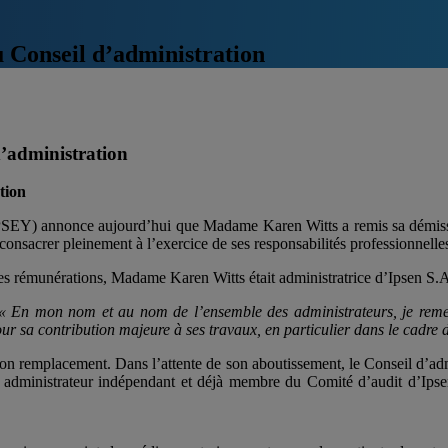
u Conseil d’administration
d’administration
tion
EY) annonce aujourd’hui que Madame Karen Witts a remis sa démission
nsacrer pleinement à l’exercice de ses responsabilités professionnelles 
 rémunérations, Madame Karen Witts était administratrice d’Ipsen S.A.
« En mon nom et au nom de l’ensemble des administrateurs, je remer
r sa contribution majeure à ses travaux, en particulier dans le cadre d
n remplacement. Dans l’attente de son aboutissement, le Conseil d’admin
dministrateur indépendant et déjà membre du Comité d’audit d’Ipsen S