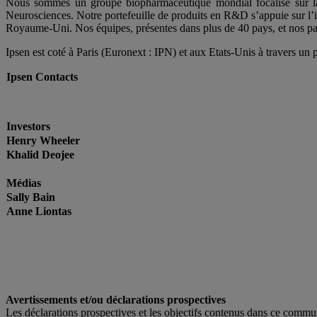
Nous sommes un groupe biopharmaceutique mondial focalisé sur la 
Neurosciences. Notre portefeuille de produits en R&D s’appuie sur l’
Royaume-Uni. Nos équipes, présentes dans plus de 40 pays, et nos par
Ipsen est coté à Paris (Euronext : IPN) et aux Etats-Unis à travers
Ipsen Contacts
Investors
Henry Wheeler
Khalid Deojee
Médias
Sally Bain
Anne Liontas
Avertissements et/ou déclarations prospectives
Les déclarations prospectives et les objectifs contenus dans ce communi