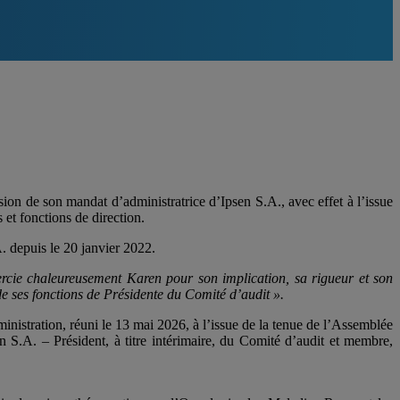
 de son mandat d’administratrice d’Ipsen S.A., avec effet à l’issue
et fonctions de direction.
 depuis le 20 janvier 2022.
cie chaleureusement Karen pour son implication, sa rigueur et son
e ses fonctions de Présidente du Comité d’audit ».
istration, réuni le 13 mai 2026, à l’issue de la tenue de l’Assemblée
.A. – Président, à titre intérimaire, du Comité d’audit et membre,