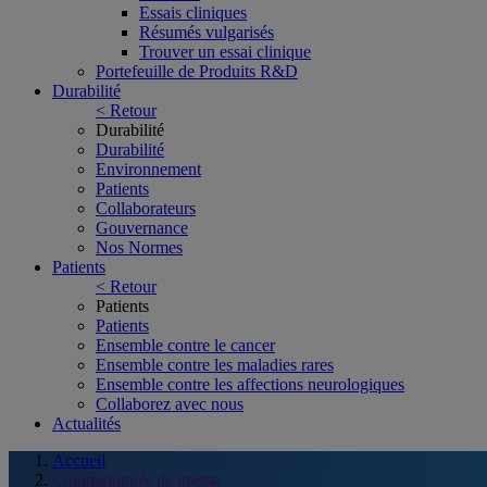
Essais cliniques
Résumés vulgarisés
Trouver un essai clinique
Portefeuille de Produits R&D
Durabilité
< Retour
Durabilité
Durabilité
Environnement
Patients
Collaborateurs
Gouvernance
Nos Normes
Patients
< Retour
Patients
Patients
Ensemble contre le cancer
Ensemble contre les maladies rares
Ensemble contre les affections neurologiques
Collaborez avec nous
Actualités
Accueil
Communiqués de presse