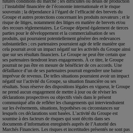
futures conditions du marché ; les difficultés ou délais de production
; l’instabilité financière de l’économie internationale et le risque
souverain ; la dépendance à l’égard de l’efficacité des brevets du
Groupe et autres protections concernant les produits novateurs ; et le
risque de litiges, notamment des litiges en matière de brevets et/ou
des recours réglementaires. Le Groupe dépend également de tierces
parties pour le développement et la commercialisation de ses
produits, qui pourraient potentiellement générer des redevances
substantielles ; ces partenaires pourraient agir de telle manière que
cela pourrait avoir un impact négatif sur les activités du Groupe ainsi
que sur ses résultats financiers. Le Groupe ne peut être certain que
ses partenaires tiendront leurs engagements. À ce titre, le Groupe
pourrait ne pas être en mesure de bénéficier de ces accords. Une
défaillance d’un de ses partenaires pourrait engendrer une baisse
imprévue de revenus. De telles situations pourraient avoir un impact
négatif sur l’activité du Groupe, sa situation financière ou ses
résultats. Sous réserve des dispositions légales en vigueur, le Groupe
ne prend aucun engagement de mettre à jour ou de réviser les
déclarations prospectives ou objectifs visés dans le présent
communiqué afin de refléter les changements qui interviendraient
sur les événements, situations, hypothèses ou circonstances sur
lesquels ces déclarations sont basées. L’activité du Groupe est
soumise à des facteurs de risques qui sont décrits dans ses
documents d’information enregistrés auprès de l’Autorité des
Marchés Financiers. Les risques et incertitudes présentés ne sont pas