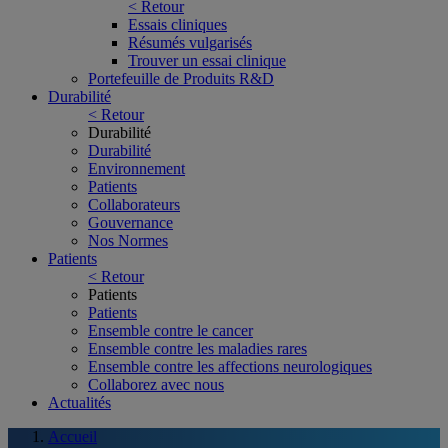
< Retour
Essais cliniques
Résumés vulgarisés
Trouver un essai clinique
Portefeuille de Produits R&D
Durabilité
< Retour
Durabilité
Durabilité
Environnement
Patients
Collaborateurs
Gouvernance
Nos Normes
Patients
< Retour
Patients
Patients
Ensemble contre le cancer
Ensemble contre les maladies rares
Ensemble contre les affections neurologiques
Collaborez avec nous
Actualités
Accueil