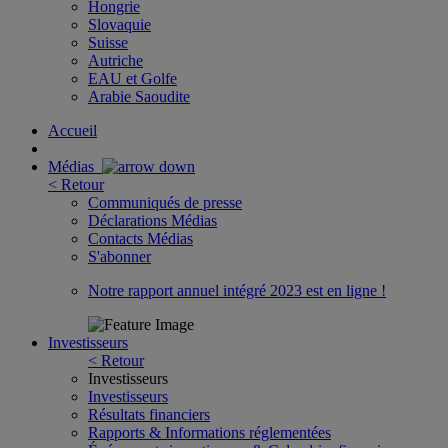
Hongrie
Slovaquie
Suisse
Autriche
EAU et Golfe
Arabie Saoudite
Accueil
Médias
< Retour
Communiqués de presse
Déclarations Médias
Contacts Médias
S'abonner
Notre rapport annuel intégré 2023 est en ligne !
Investisseurs
< Retour
Investisseurs
Investisseurs
Résultats financiers
Rapports & Informations réglementées