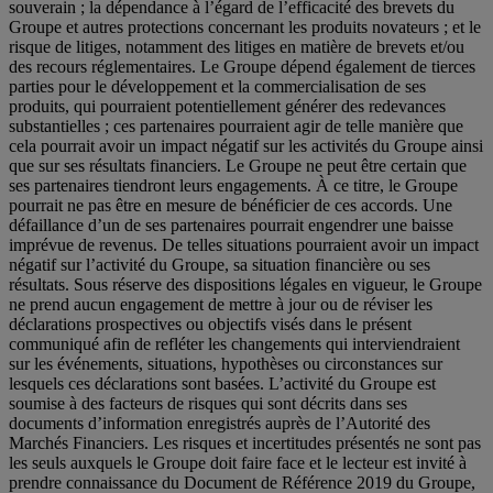
souverain ; la dépendance à l’égard de l’efficacité des brevets du
Groupe et autres protections concernant les produits novateurs ; et le
risque de litiges, notamment des litiges en matière de brevets et/ou
des recours réglementaires. Le Groupe dépend également de tierces
parties pour le développement et la commercialisation de ses
produits, qui pourraient potentiellement générer des redevances
substantielles ; ces partenaires pourraient agir de telle manière que
cela pourrait avoir un impact négatif sur les activités du Groupe ainsi
que sur ses résultats financiers. Le Groupe ne peut être certain que
ses partenaires tiendront leurs engagements. À ce titre, le Groupe
pourrait ne pas être en mesure de bénéficier de ces accords. Une
défaillance d’un de ses partenaires pourrait engendrer une baisse
imprévue de revenus. De telles situations pourraient avoir un impact
négatif sur l’activité du Groupe, sa situation financière ou ses
résultats. Sous réserve des dispositions légales en vigueur, le Groupe
ne prend aucun engagement de mettre à jour ou de réviser les
déclarations prospectives ou objectifs visés dans le présent
communiqué afin de refléter les changements qui interviendraient
sur les événements, situations, hypothèses ou circonstances sur
lesquels ces déclarations sont basées. L’activité du Groupe est
soumise à des facteurs de risques qui sont décrits dans ses
documents d’information enregistrés auprès de l’Autorité des
Marchés Financiers. Les risques et incertitudes présentés ne sont pas
les seuls auxquels le Groupe doit faire face et le lecteur est invité à
prendre connaissance du Document de Référence 2019 du Groupe,