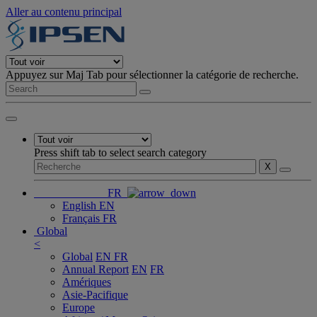
Aller au contenu principal
Appuyez sur Maj Tab pour sélectionner la catégorie de recherche.
Press shift tab to select search category
X
FR
English
EN
Français
FR
Global
<
Global
EN
FR
Annual Report
EN
FR
Amériques
Asie-Pacifique
Europe