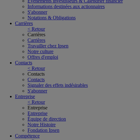
Événements investisseurs & Calendrier financier
Informations destinées aux actionnaires
S'abonner
Notations & Obligations
Carrières
< Retour
Carrières
Carrières
Travailler chez Ipsen
Notre culture
Offres d'emploi
Contacts
< Retour
Contacts
Contacts
Signaler des effets indésirables
S'abonner
Entreprise
< Retour
Entreprise
Entreprise
Équipe de direction
Notre Histoire
Fondation Ipsen
Compétence