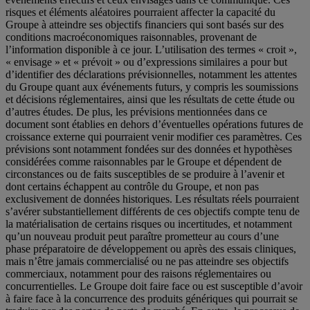
risques et éléments aléatoires pourraient affecter la capacité du
Groupe à atteindre ses objectifs financiers qui sont basés sur des
conditions macroéconomiques raisonnables, provenant de
l’information disponible à ce jour. L’utilisation des termes « croit »,
« envisage » et « prévoit » ou d’expressions similaires a pour but
d’identifier des déclarations prévisionnelles, notamment les attentes
du Groupe quant aux événements futurs, y compris les soumissions
et décisions réglementaires, ainsi que les résultats de cette étude ou
d’autres études. De plus, les prévisions mentionnées dans ce
document sont établies en dehors d’éventuelles opérations futures de
croissance externe qui pourraient venir modifier ces paramètres. Ces
prévisions sont notamment fondées sur des données et hypothèses
considérées comme raisonnables par le Groupe et dépendent de
circonstances ou de faits susceptibles de se produire à l’avenir et
dont certains échappent au contrôle du Groupe, et non pas
exclusivement de données historiques. Les résultats réels pourraient
s’avérer substantiellement différents de ces objectifs compte tenu de
la matérialisation de certains risques ou incertitudes, et notamment
qu’un nouveau produit peut paraître prometteur au cours d’une
phase préparatoire de développement ou après des essais cliniques,
mais n’être jamais commercialisé ou ne pas atteindre ses objectifs
commerciaux, notamment pour des raisons réglementaires ou
concurrentielles. Le Groupe doit faire face ou est susceptible d’avoir
à faire face à la concurrence des produits génériques qui pourrait se