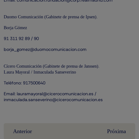
Email:
comunicacion.fundacion@corp.realmadrid.com
Duomo Comunicación (Gabinete de prensa de Ipsen).
Borja Gómez
91 311 92 89 / 90
borja_gomez@duomocomunicacion.com
Cícero Comunicación (Gabinete de prensa de Janssen).
Laura Mayoral / Inmaculada Sanseverino
Teléfono: 917500640
Email:
lauramayoral@cicerocomunicacion.es
/
inmaculada.sanseverino@cicerocomunicacion.es
Post
Anterior
Próxima