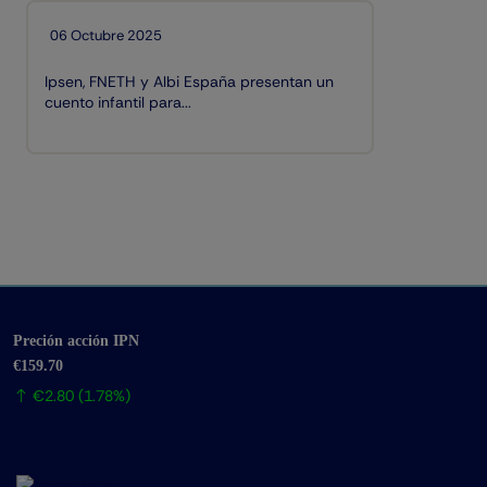
06 Octubre 2025
Ipsen, FNETH y Albi España presentan un
cuento infantil para...
Preción acción IPN
€159.70
€2.80 (1.78%)