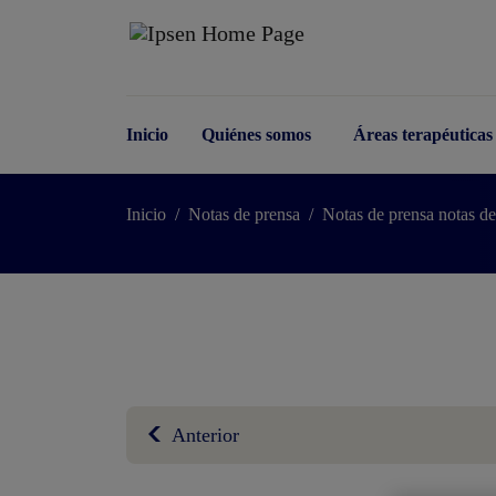
Saltar al contenido principal
Inicio
Quiénes somos
Áreas terapéuticas
Inicio
Notas de prensa
Notas de prensa notas de
Post
Anterior