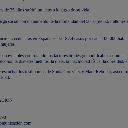
 de 25 años sufrirá un ictus a lo largo de su vida.
carga social con un aumento de la mortalidad del 50 % (de 6,6 millones
cidencia de ictus en España es de 187,4 casos por cada 100.000 habita
 mujeres.
 son evitables
controlando los factores de riesgo modificables como la
ohol, la diabetes mellitus, la dieta, la inactividad física, la obesidad, e
 escuchar los testimonios de Sonia González y Marc Rebollar, así com
cidad
.
ACIÓN
 /90
municacion.com