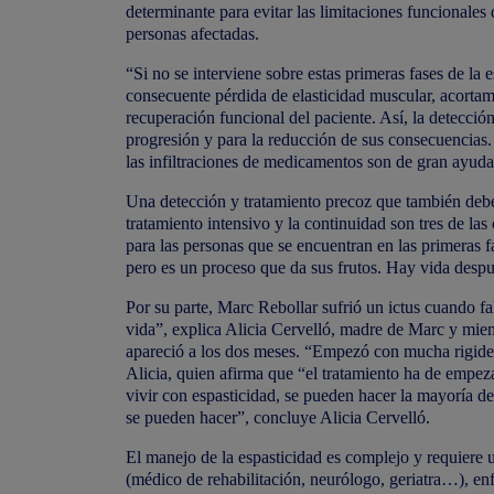
determinante para evitar las limitaciones funcionales
personas afectadas.
“Si no se interviene sobre estas primeras fases de la 
consecuente pérdida de elasticidad muscular, acortami
recuperación funcional del paciente. Así, la detecció
progresión y para la reducción de sus consecuencias. 
las infiltraciones de medicamentos son de gran ayuda 
Una detección y tratamiento precoz que también debe
tratamiento intensivo y la continuidad son tres de la
para las personas que se encuentran en las primeras f
pero es un proceso que da sus frutos. Hay vida despu
Por su parte, Marc Rebollar sufrió un ictus cuando f
vida”, explica Alicia Cervelló, madre de Marc y miem
apareció a los dos meses. “Empezó con mucha rigidez
Alicia, quien afirma que “el tratamiento ha de empez
vivir con espasticidad, se pueden hacer la mayoría de
se pueden hacer”, concluye Alicia Cervelló.
El manejo de la espasticidad es complejo y requiere u
(médico de rehabilitación, neurólogo, geriatra…), enf