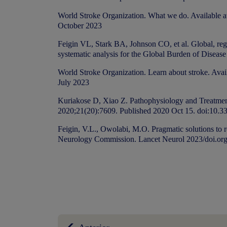
World Stroke Organization. What we do. Available 
October 2023
Feigin VL, Stark BA, Johnson CO, et al. Global, regi
systematic analysis for the Global Burden of Disea
World Stroke Organization. Learn about stroke. Avai
July 2023
Kuriakose D, Xiao Z. Pathophysiology and Treatment 
2020;21(20):7609. Published 2020 Oct 15. doi:10.
Feigin, V.L., Owolabi, M.O. Pragmatic solutions to 
Neurology Commission. Lancet Neurol 2023/doi.or