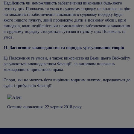
Недійсність чи неможливість забезпечення виконання будь-якого
пункту цих Положень та умов в судовому порядку не впливає на дію
чи можливість забезпечення виконання в судовому порядку будь-
якого іншого пункту, який продовжує діяти в повному обсязі, крім
випадків, коли недійсність чи неможливість забезпечення виконання
в судовому порядку стосуються суттєвого пункту цих Положень та
умов.
11.
Застосовне законодавство та порядок урегулювання спорів
Ці Положення та умови, а також використання Вами цього Веб-сайту
регулюються законодавством Франції, за винятком положень
міжнародного приватного права.
Спори, які не можуть бути вирішені мирним шляхом, передаються до
судів і трибуналів Франції.
Останнє оновлення: 22 червня 2018 року.