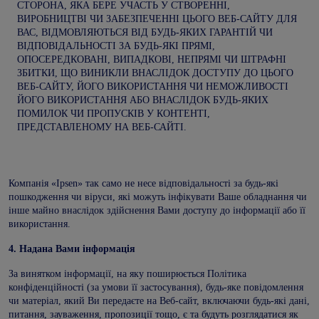
СТОРОНА, ЯКА БЕРЕ УЧАСТЬ У СТВОРЕННІ,
ВИРОБНИЦТВІ ЧИ ЗАБЕЗПЕЧЕННІ ЦЬОГО ВЕБ-САЙТУ ДЛЯ
ВАС, ВІДМОВЛЯЮТЬСЯ ВІД БУДЬ-ЯКИХ ГАРАНТІЙ ЧИ
ВІДПОВІДАЛЬНОСТІ ЗА БУДЬ-ЯКІ ПРЯМІ,
ОПОСЕРЕДКОВАНІ, ВИПАДКОВІ, НЕПРЯМІ ЧИ ШТРАФНІ
ЗБИТКИ, ЩО ВИНИКЛИ ВНАСЛІДОК ДОСТУПУ ДО ЦЬОГО
ВЕБ-САЙТУ, ЙОГО ВИКОРИСТАННЯ ЧИ НЕМОЖЛИВОСТІ
ЙОГО ВИКОРИСТАННЯ АБО ВНАСЛІДОК БУДЬ-ЯКИХ
ПОМИЛОК ЧИ ПРОПУСКІВ У КОНТЕНТІ,
ПРЕДСТАВЛЕНОМУ НА ВЕБ-САЙТІ.
Компанія «Ipsen» так само не несе відповідальності за будь-які
пошкодження чи віруси, які можуть інфікувати Ваше обладнання чи
інше майно внаслідок здійснення Вами доступу до інформації або її
використання.
4.
Надана Вами інформація
За винятком інформації, на яку поширюється Політика
конфіденційності (за умови її застосування), будь-яке повідомлення
чи матеріал, який Ви передаєте на Веб-сайт, включаючи будь-які дані,
питання, зауваження, пропозиції тощо, є та будуть розглядатися як